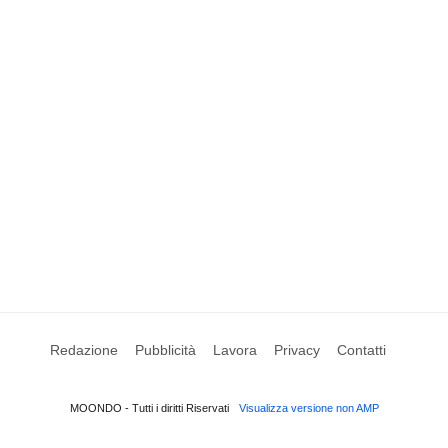
Redazione
Pubblicità
Lavora
Privacy
Contatti
MOONDO - Tutti i diritti Riservati
Visualizza versione non AMP