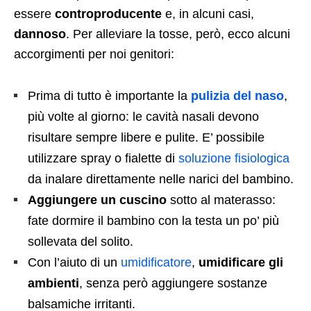
essere
controproducente
e, in alcuni casi,
dannoso
. Per alleviare la tosse, però, ecco alcuni
accorgimenti per noi genitori:
Prima di tutto è importante la
pulizia del naso
,
più volte al giorno: le cavità nasali devono
risultare sempre libere e pulite. E’ possibile
utilizzare spray o fialette di
soluzione fisiologica
da inalare direttamente nelle narici del bambino.
Aggiungere un cuscino
sotto al materasso:
fate dormire il bambino con la testa un po’ più
sollevata del solito.
Con l’aiuto di un
umidificatore
,
umidificare gli
ambienti
, senza però aggiungere sostanze
balsamiche irritanti.