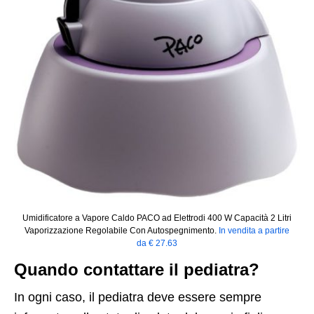
Umidificatore a Vapore Caldo PACO ad Elettrodi 400 W Capacità 2 Litri
Vaporizzazione Regolabile Con Autospegnimento.
In vendita a partire
da € 27.63
Quando contattare il pediatra?
In ogni caso, il pediatra deve essere sempre