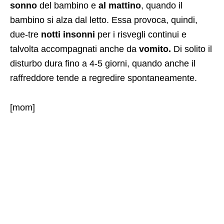
sonno
del bambino e
al mattino
, quando il
bambino si alza dal letto. Essa provoca, quindi,
due-tre
notti insonni
per i risvegli continui e
talvolta accompagnati anche da
vomito.
Di solito il
disturbo dura fino a 4-5 giorni, quando anche il
raffreddore tende a regredire spontaneamente.
[mom]