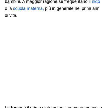
bambini. A maggior ragione se frequentano il
nido
o la
scuola materna
, più in generale nei primi anni
di vita.
La
tosse
è il primo sintomo ed il primo campanello