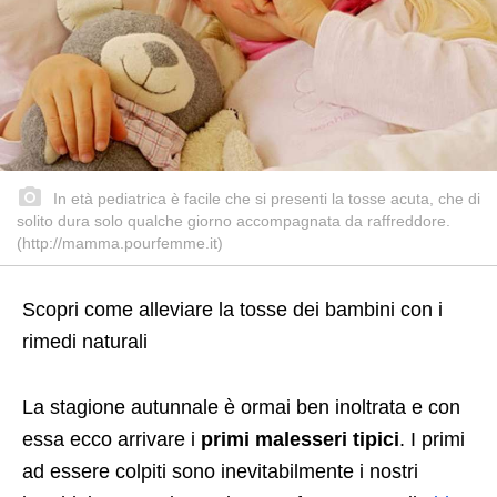
In età pediatrica è facile che si presenti la tosse acuta, che di
solito dura solo qualche giorno accompagnata da raffreddore.
(http://mamma.pourfemme.it)
Scopri come alleviare la tosse dei bambini con i
rimedi naturali
La stagione autunnale è ormai ben inoltrata e con
essa ecco arrivare i
primi malesseri tipici
. I primi
ad essere colpiti sono inevitabilmente i nostri