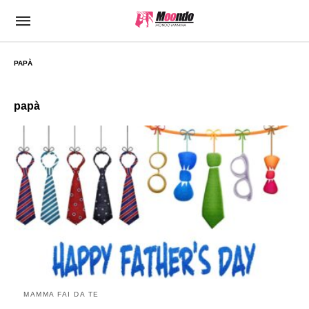
PAPÀ
papà
MAMMA FAI DA TE