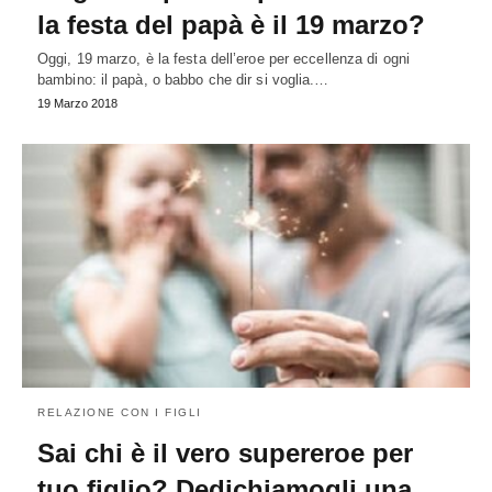
la festa del papà è il 19 marzo?
Oggi, 19 marzo, è la festa dell’eroe per eccellenza di ogni
bambino: il papà, o babbo che dir si voglia.…
19 Marzo 2018
RELAZIONE CON I FIGLI
Sai chi è il vero supereroe per
tuo figlio? Dedichiamogli una