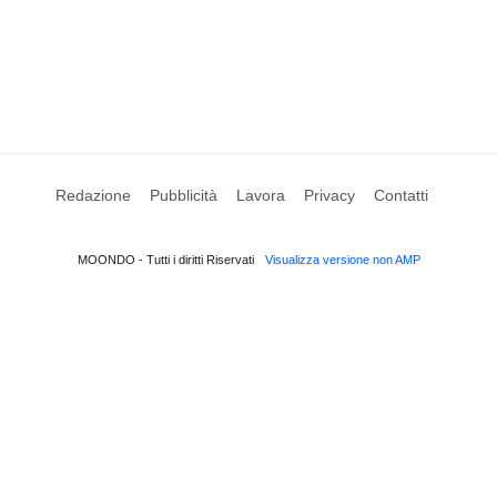
Redazione
Pubblicità
Lavora
Privacy
Contatti
MOONDO - Tutti i diritti Riservati
Visualizza versione non AMP