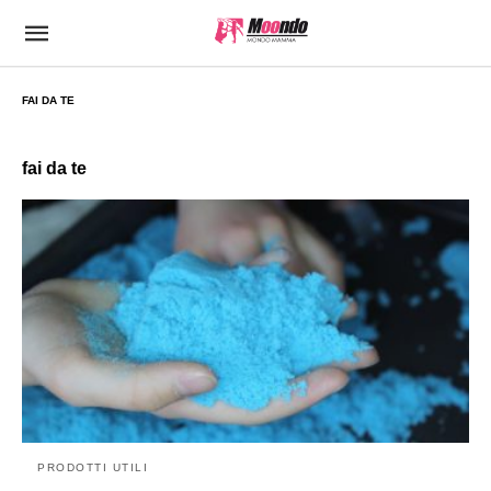
FAI DA TE
fai da te
PRODOTTI UTILI