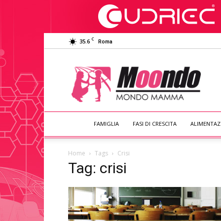
C
35.6
Roma
Moondo
Mamma
FAMIGLIA
FASI DI CRESCITA
ALIMENTAZ
Home
Tags
Crisi
Tag: crisi