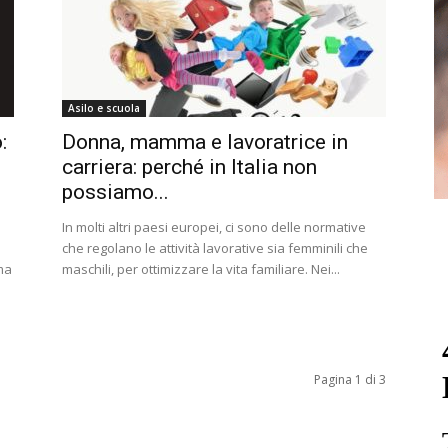
Asilo e scuola
:
Donna, mamma e lavoratrice in
carriera: perché in Italia non
possiamo...
In molti altri paesi europei, ci sono delle normative
che regolano le attività lavorative sia femminili che
ma
maschili, per ottimizzare la vita familiare. Nei...
Pagina 1 di 3