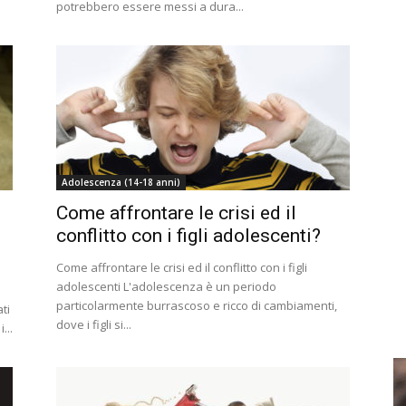
potrebbero essere messi a dura...
Adolescenza (14-18 anni)
Come affrontare le crisi ed il
conflitto con i figli adolescenti?
Come affrontare le crisi ed il conflitto con i figli
adolescenti L'adolescenza è un periodo
particolarmente burrascoso e ricco di cambiamenti,
ti
dove i figli si...
...