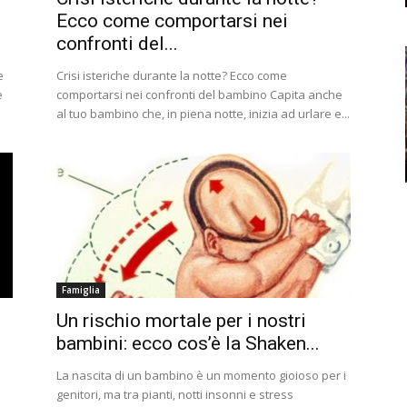
Ecco come comportarsi nei
confronti del...
e
Crisi isteriche durante la notte? Ecco come
e
comportarsi nei confronti del bambino Capita anche
al tuo bambino che, in piena notte, inizia ad urlare e...
Famiglia
Un rischio mortale per i nostri
bambini: ecco cos’è la Shaken...
La nascita di un bambino è un momento gioioso per i
genitori, ma tra pianti, notti insonni e stress