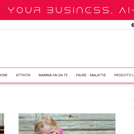
IONE
ATTIVITÀ
MAMMA FAI DA TE
PAURE – MALATTIE
PRODOTTI U