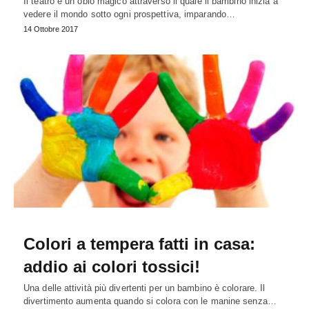
Il teatro è un oblò magico attraverso il quale il bambino inizia a
vedere il mondo sotto ogni prospettiva, imparando…
14 Ottobre 2017
Colori a tempera fatti in casa:
addio ai colori tossici!
Una delle attività più divertenti per un bambino è colorare. Il
divertimento aumenta quando si colora con le manine senza…