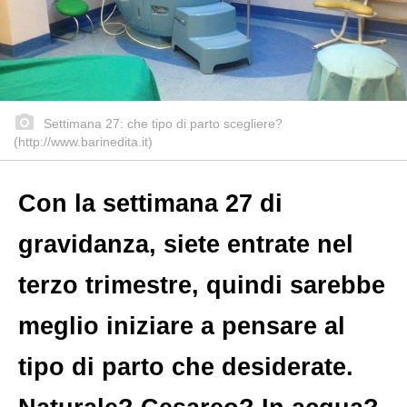
Settimana 27: che tipo di parto scegliere?
(http://www.barinedita.it)
Con la settimana 27 di
gravidanza, siete entrate nel
terzo trimestre, quindi sarebbe
meglio iniziare a pensare al
tipo di parto che desiderate.