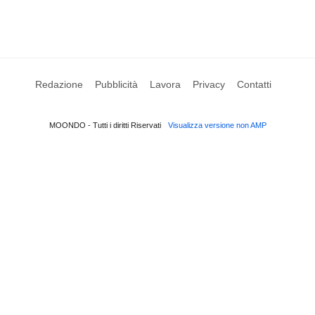
Redazione
Pubblicità
Lavora
Privacy
Contatti
MOONDO - Tutti i diritti Riservati
Visualizza versione non AMP