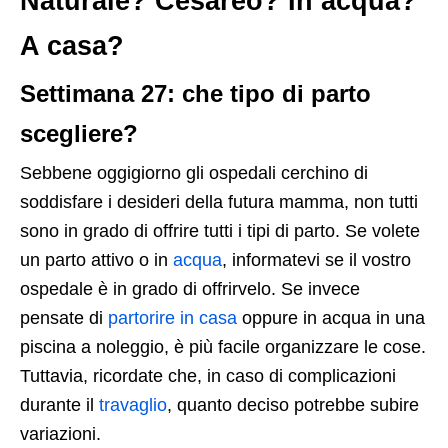
Naturale? Cesareo? In acqua?
A casa?
Settimana 27: che tipo di parto
scegliere?
Sebbene oggigiorno gli ospedali cerchino di
soddisfare i desideri della futura mamma, non tutti
sono in grado di offrire tutti i tipi di parto. Se volete
un parto attivo o in
acqua
, informatevi se il vostro
ospedale è in grado di offrirvelo. Se invece
pensate di
partorire in casa
oppure in acqua in una
piscina a noleggio, è più facile organizzare le cose.
Tuttavia, ricordate che, in caso di complicazioni
durante il
travaglio
, quanto deciso potrebbe subire
variazioni.