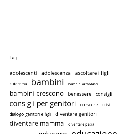
Tag
adolescenti
adolescenza
ascoltare i figli
bambini
autostima
bambini arrabbiati
bambini crescono
benessere
consigli
consigli per genitori
crescere
crisi
diventare genitori
dialogo genitori e figli
diventare mamma
diventare papà
educazione
educare