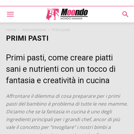
Home
Alimentazione
Primi pasti
PRIMI PASTI
Primi pasti, come creare piatti
sani e nutrienti con un tocco di
fantasia e creatività in cucina
Affrontare il dilemma di cosa preparare per i primi
pasti del bambino è problema di tutte le neo mamme.
Diciamo che se la fantasia in cucina è uno degli
ingredienti principali per i grandi chef, ancor di più
vale il concetto per “invogliare” i nostri bimbi a