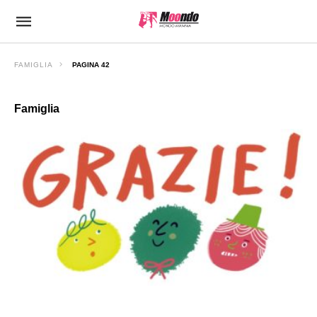
FAMIGLIA
PAGINA 42
Famiglia