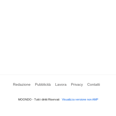
Redazione
Pubblicità
Lavora
Privacy
Contatti
MOONDO - Tutti i diritti Riservati
Visualizza versione non AMP