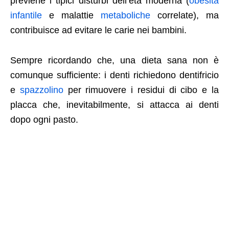
previene i tipici disturbi dell’età moderna (
obesità
infantile
e malattie
metaboliche
correlate), ma
contribuisce ad evitare le carie nei bambini.
Sempre ricordando che, una dieta sana non è
comunque sufficiente: i denti richiedono dentifricio
e
spazzolino
per rimuovere i residui di cibo e la
placca che, inevitabilmente, si attacca ai denti
dopo ogni pasto.