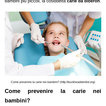
bambini più piccoli, la cosiddetta
carie da biberon
.
Come prevenire la carie nei bambini? (http://buckheaddentist.org)
Come prevenire la carie nei
bambini?