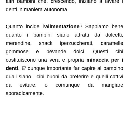
altri bambini che, crescendo, iniziano a lavare i
denti in maniera autonoma.
Quanto incide l
‘alimentazione
? Sappiamo bene
quanto i bambini siano attratti da dolcetti,
merendine, snack iperzuccherati, caramelle
gommose e bevande dolci. Questi cibi
costituiscono una vera e propria
minaccia per i
denti
. E’ dunque importante far capire al bambino
quali siano i cibi buoni da preferire e quelli cattivi
da evitare, o comunque da mangiare
sporadicamente.