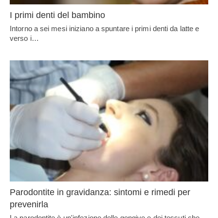
I primi denti del bambino
Intorno a sei mesi iniziano a spuntare i primi denti da latte e
verso i…
Parodontite in gravidanza: sintomi e rimedi per
prevenirla
La parodontite è un'infezione delle gengive e dei tessuti che