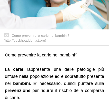
Come prevenire la carie nei bambini?
(http://buckheaddentist.org)
Come prevenire la carie nei bambini?
La
carie
rappresenta una delle patologie più
diffuse nella popolazione ed è soprattutto presente
nei
bambini
. E’ necessario, quindi puntare sulla
prevenzione
per ridurre il rischio della comparsa
di carie.