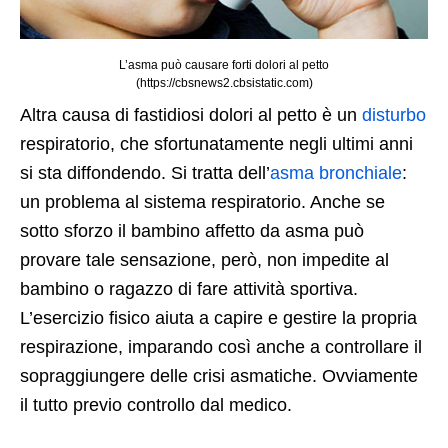
L’asma può causare forti dolori al petto
(https://cbsnews2.cbsistatic.com)
Altra causa di fastidiosi dolori al petto è un
disturbo
respiratorio, che sfortunatamente negli ultimi anni
si sta diffondendo. Si tratta dell’
asma bronchiale
:
un problema al sistema respiratorio. Anche se
sotto sforzo il bambino affetto da asma può
provare tale sensazione, però, non impedite al
bambino o ragazzo di fare attività sportiva.
L’esercizio fisico aiuta a capire e gestire la propria
respirazione, imparando così anche a controllare il
sopraggiungere delle crisi asmatiche. Ovviamente
il tutto previo controllo dal medico.