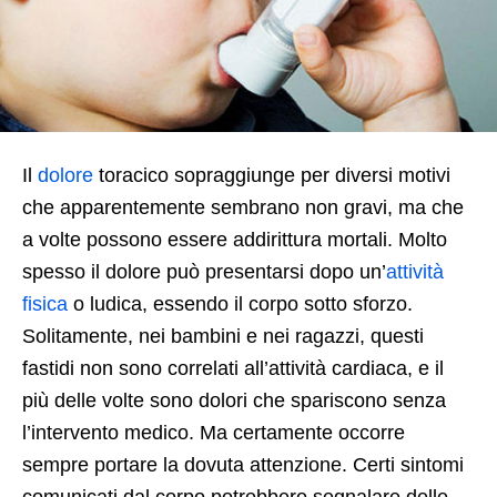
Il
dolore
toracico sopraggiunge per diversi motivi
che apparentemente sembrano non gravi, ma che
a volte possono essere addirittura mortali. Molto
spesso il dolore può presentarsi dopo un’
attività
fisica
o ludica, essendo il corpo sotto sforzo.
Solitamente, nei bambini e nei ragazzi, questi
fastidi non sono correlati all’attività cardiaca, e il
più delle volte sono dolori che spariscono senza
l’intervento medico. Ma certamente occorre
sempre portare la dovuta attenzione. Certi sintomi
comunicati dal corpo potrebbero segnalare delle