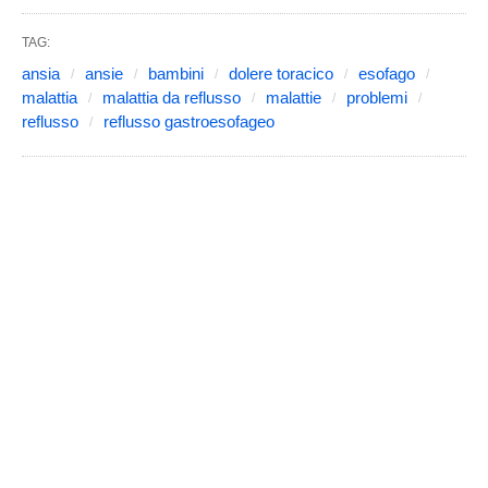
TAG:
ansia
ansie
bambini
dolere toracico
esofago
malattia
malattia da reflusso
malattie
problemi
reflusso
reflusso gastroesofageo