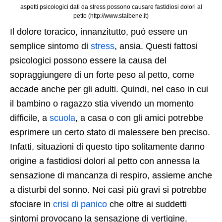
aspetti psicologici dati da stress possono causare fastidiosi dolori al
petto (http://www.staibene.it)
Il dolore toracico, innanzitutto, può essere un
semplice sintomo di
stress
, ansia. Questi fattosi
psicologici possono essere la causa del
sopraggiungere di un forte peso al petto, come
accade anche per gli adulti. Quindi, nel caso in cui
il bambino o ragazzo stia vivendo un momento
difficile, a
scuola
, a casa o con gli amici potrebbe
esprimere un certo stato di malessere ben preciso.
Infatti, situazioni di questo tipo solitamente danno
origine a fastidiosi dolori al petto con annessa la
sensazione di mancanza di respiro, assieme anche
a disturbi del sonno. Nei casi più gravi si potrebbe
sfociare in
crisi di panico
che oltre ai suddetti
sintomi provocano la sensazione di vertigine.