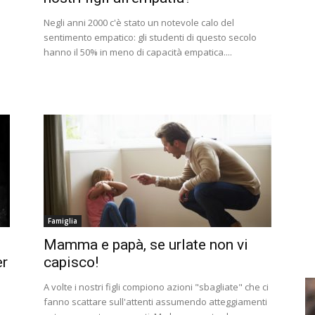
Negli anni 2000 c'è stato un notevole calo del
sentimento empatico: gli studenti di questo secolo
hanno il 50% in meno di capacità empatica....
Famiglia
Mamma e papà, se urlate non vi
er
capisco!
A volte i nostri figli compiono azioni "sbagliate" che ci
fanno scattare sull'attenti assumendo atteggiamenti