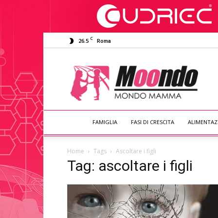
C
26.5
Roma
Moondo
Mamma
FAMIGLIA
FASI DI CRESCITA
ALIMENTAZ
Home
Tags
Ascoltare i figli
Tag: ascoltare i figli