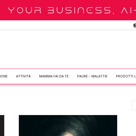
IONE
ATTIVITÀ
MAMMA FAI DA TE
PAURE – MALATTIE
PRODOTTI U