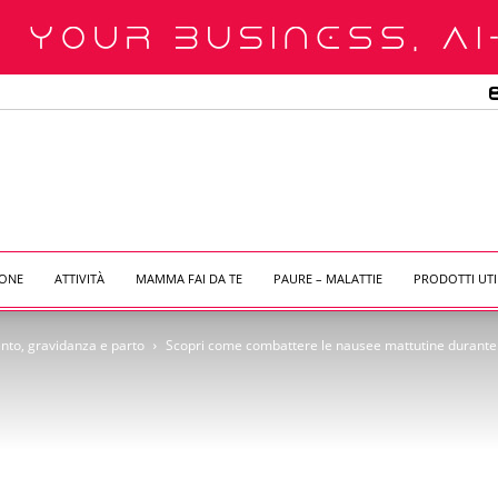
IONE
ATTIVITÀ
MAMMA FAI DA TE
PAURE – MALATTIE
PRODOTTI UTI
to, gravidanza e parto
Scopri come combattere le nausee mattutine durante