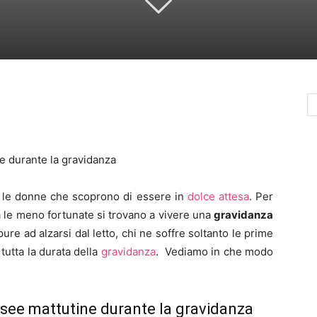
e durante la gravidanza
e le donne che scoprono di essere in
dolce attesa
. Per
a le meno fortunate si trovano a vivere una
gravidanza
re ad alzarsi dal letto, chi ne soffre soltanto le prime
tutta la durata della
gravidanza
. Vediamo in che modo
see mattutine durante la gravidanza