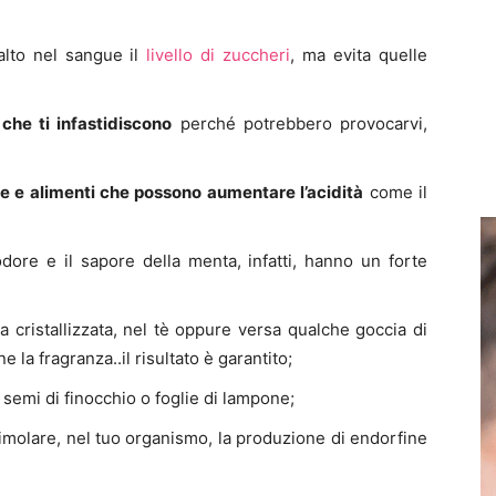
lto nel sangue il
livello di zuccheri
, ma evita quelle
 che ti infastidiscono
perché potrebbero provocarvi,
de e alimenti che possono aumentare l’acidità
come il
’odore e il sapore della menta, infatti, hanno un forte
ma cristallizzata, nel tè oppure versa qualche goccia di
e la fragranza..il risultato è garantito;
, semi di finocchio o foglie di lampone;
imolare, nel tuo organismo, la produzione di endorfine