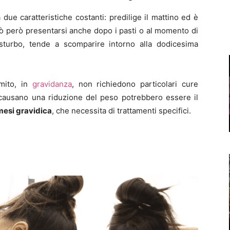
due caratteristiche costanti: predilige il mattino ed è
ò però presentarsi anche dopo i pasti o al momento di
disturbo, tende a scomparire intorno alla dodicesima
mito, in
gravidanza
, non richiedono particolari cure
 causano una riduzione del peso potrebbero essere il
mesi gravidica
, che necessita di trattamenti specifici.