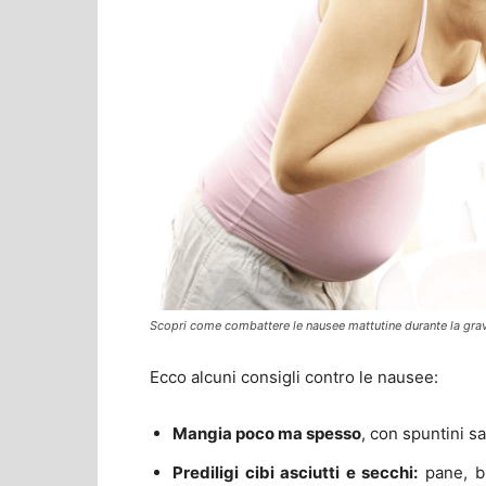
Scopri come combattere le nausee mattutine durante la gr
Ecco alcuni consigli contro le nausee:
Mangia poco ma spesso
, con spuntini sa
Prediligi cibi asciutti e secchi:
pane, bi