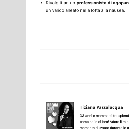
Rivolgiti ad un
professionista di agopun
un valido alleato nella lotta alla nausea.
Facebook
Twitter
Tiziana Passalacqua
33 anni e mamma di tre splendid
bambina io di loro! Adoro il mio
momento di svago durante le gi