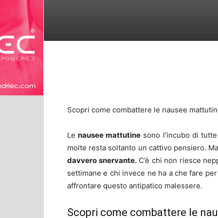
Scopri come combattere le nausee mattutin
Le
nausee mattutine
sono l’incubo di tutt
molte resta soltanto un cattivo pensiero. M
davvero snervante.
C’è chi non riesce neppu
settimane e chi invece ne ha a che fare per 
affrontare questo antipatico malessere.
Scopri come combattere le nau