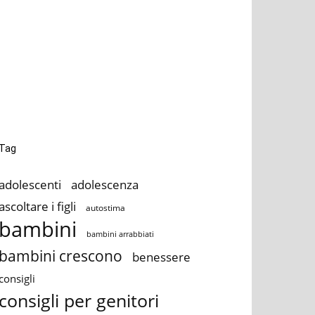
Tag
adolescenti
adolescenza
ascoltare i figli
autostima
bambini
bambini arrabbiati
bambini crescono
benessere
consigli
consigli per genitori