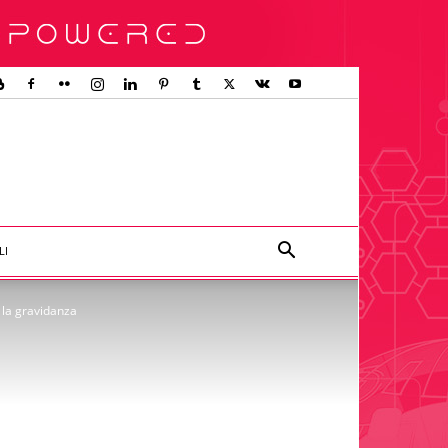
LI
 la gravidanza