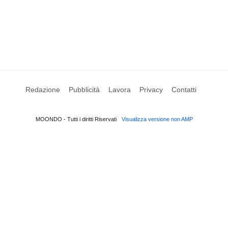
Redazione
Pubblicità
Lavora
Privacy
Contatti
MOONDO - Tutti i diritti Riservati
Visualizza versione non AMP