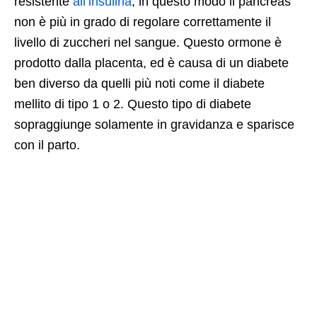
resistente
all’insulina
, in questo modo il pancreas
non è più in grado di regolare correttamente il
livello di zuccheri nel sangue. Questo ormone è
prodotto dalla placenta, ed è causa di un diabete
ben diverso da quelli più noti come il diabete
mellito di tipo 1 o 2. Questo tipo di diabete
sopraggiunge solamente in gravidanza e sparisce
con il parto.