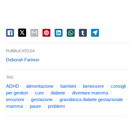
PUBBLICATO DA
Deborah Farinon
TAG:
ADHD
alimentazione
bambini
benessere
consigli
per genitori
cure
diabete
diventare mamma
emozioni
gestazione
gravidanza diabete gestazionale
mamma
paure
problemi