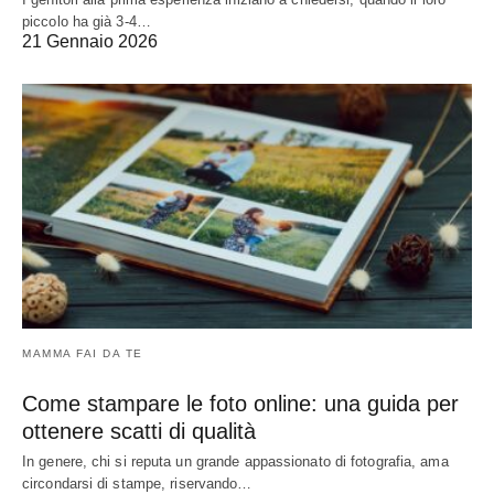
piccolo ha già 3-4…
21 Gennaio 2026
MAMMA FAI DA TE
Come stampare le foto online: una guida per
ottenere scatti di qualità
In genere, chi si reputa un grande appassionato di fotografia, ama
circondarsi di stampe, riservando…