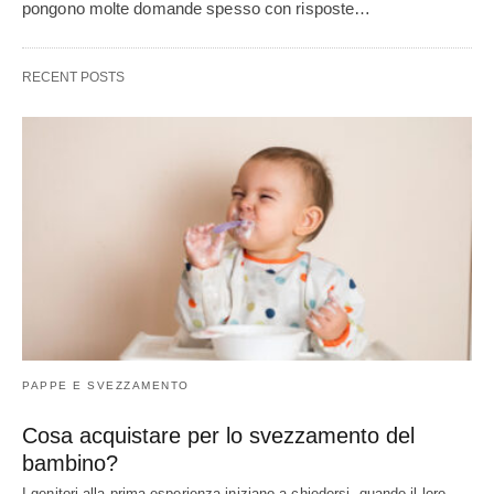
pongono molte domande spesso con risposte…
RECENT POSTS
PAPPE E SVEZZAMENTO
Cosa acquistare per lo svezzamento del
bambino?
I genitori alla prima esperienza iniziano a chiedersi, quando il loro