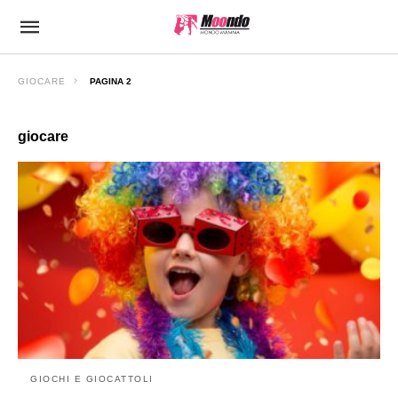
GIOCARE
PAGINA 2
giocare
GIOCHI E GIOCATTOLI