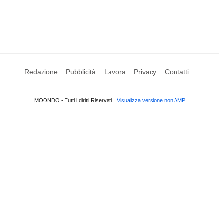
Redazione
Pubblicità
Lavora
Privacy
Contatti
MOONDO - Tutti i diritti Riservati
Visualizza versione non AMP