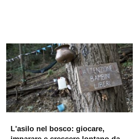
L'asilo nel bosco: giocare,
imparare e crescere lontano da