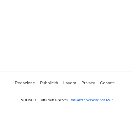
Redazione
Pubblicità
Lavora
Privacy
Contatti
MOONDO - Tutti i diritti Riservati
Visualizza versione non AMP