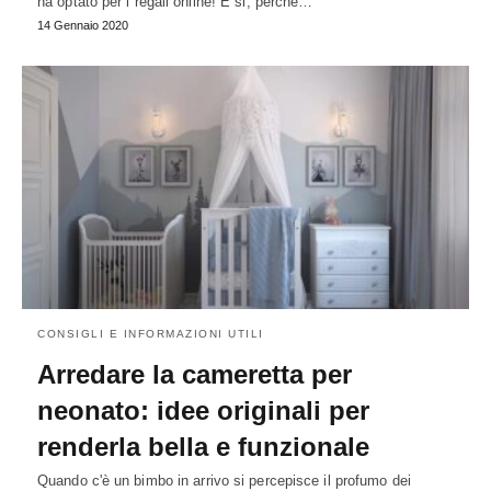
ha optato per i regali online! E si, perché…
14 Gennaio 2020
CONSIGLI E INFORMAZIONI UTILI
Arredare la cameretta per
neonato: idee originali per
renderla bella e funzionale
Quando c'è un bimbo in arrivo si percepisce il profumo dei