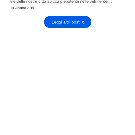
vie delle nostre città spicca prepotente nelle vetrine dei…
14 Ottobre 2019
Leggi altri post